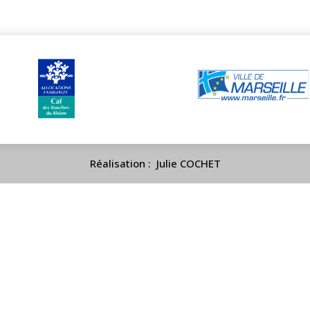
Réalisation : Julie COCHET