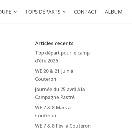
ROUPE
TOPS DÉPARTS
CONTACT
ALBUM
Articles récents
Top départ pour le camp
d’été 2026
WE 20 & 21 juin à
Couteron
Journée du 25 avril à la
Campagne Pastré
WE 7 & 8 Mars à
Couteron
WE 7 & 8 Fév. à Couteron