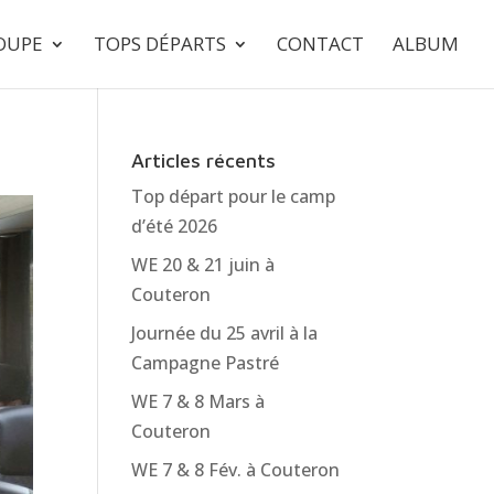
ROUPE
TOPS DÉPARTS
CONTACT
ALBUM
Articles récents
Top départ pour le camp
d’été 2026
WE 20 & 21 juin à
Couteron
Journée du 25 avril à la
Campagne Pastré
WE 7 & 8 Mars à
Couteron
WE 7 & 8 Fév. à Couteron